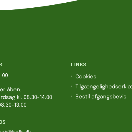
S
LINKS
2 00
Cookies
Tilgængelighedserklæ
er åben:
Bestil afgangsbevis
dsag kl. 08.30-14.00
08.30-13.00
OS