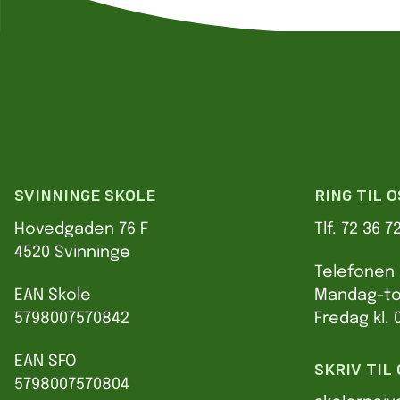
SVINNINGE SKOLE
RING TIL O
Hovedgaden 76 F
Tlf. 72 36 7
4520 Svinninge
Telefonen 
EAN Skole
Mandag-tor
5798007570842
Fredag kl. 
EAN SFO
SKRIV TIL 
5798007570804